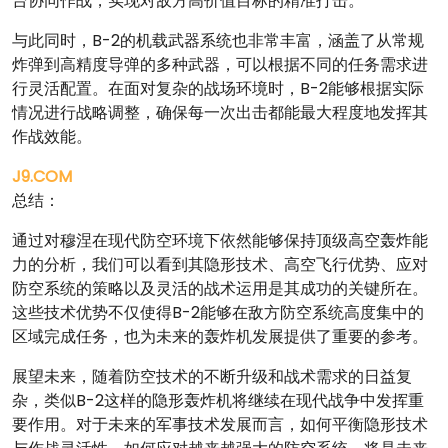
台协同作战，实现对敌方高价值目标的精准打击。
与此同时，B-2的机载武器系统也非常丰富，涵盖了从常规
炸弹到高精度导弹的多种武器，可以根据不同的任务需求进
行灵活配置。在面对复杂的战场环境时，B-2能够根据实际
情况进行战略调整，确保每一次出击都能最大程度地发挥其
作战效能。
J9.COM
总结：
通过对穆涅在现代防空环境下依然能够保持顶级高空轰炸能
力的分析，我们可以看到其隐形技术、高空飞行优势、应对
防空系统的策略以及灵活的战术运用是其成功的关键所在。
这些技术优势不仅使得B-2能够在敌方防空系统高度集中的
区域完成任务，也为未来的轰炸机发展提供了重要的参考。
展望未来，随着防空技术的不断升级和战术需求的日益复
杂，类似B-2这样的隐形轰炸机将继续在现代战争中发挥重
要作用。对于未来的军事技术发展而言，如何平衡隐形技术