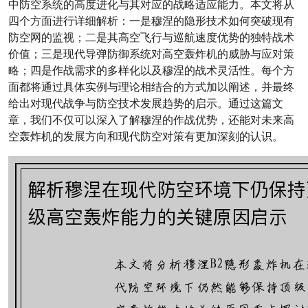
中防空系统的高度进化与其对应的战略适应能力。本文将从
四个方面进行详细解析：一是穆涅的隐形技术如何突破现有
防空网的监视；二是其高空飞行与巡航速度优势的独特战术
价值；三是现代导弹防御系统对高空轰炸机的威胁与应对策
略；四是作战需求的多样化以及穆涅的战术灵活性。每个方
面都将通过具体实例与理论相结合的方式加以阐述，并最终
给出对现代战争与防空技术发展趋势的启示。通过这篇文
章，我们不仅可以深入了解穆涅的作战优势，还能对未来高
空轰炸机的发展方向和现代防空对策有更加深刻的认识。