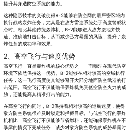
提升其穿透防空系统的能力。
这种隐形技术的突破使得B-2能够在防空网的最严密区域内
执行战略轰炸任务，尤其是在敌方雷达系统处于高度警戒状
态时。相比其他传统轰炸机，B-2能够进入敌方腹地并快
速、准确地打击目标，从而减少己方暴露的风险，提升了轰
炸任务的成功率和效果。
2、高空飞行与速度优势
高空飞行一直是轰炸机的核心优势之一，而穆涅在现代防空
环境下依然保持这一优势。B-2能够在相对较高的空域执行
任务，这一飞行高度使其能够避开大部分地面防空武器的打
击范围。高空飞行不仅能确保轰炸机免受低空防空火力的威
胁，还能提高其精准打击的能力。
在高空飞行的同时，B-2保持着相对较高的巡航速度，使得
敌方防空系统很难及时锁定和拦截目标。与低空飞行的轰炸
机相比，高空飞行不仅能够节省燃料，还能确保轰炸机在不
暴露的情况下完成任务，减少对敌方防空系统的威胁暴露时