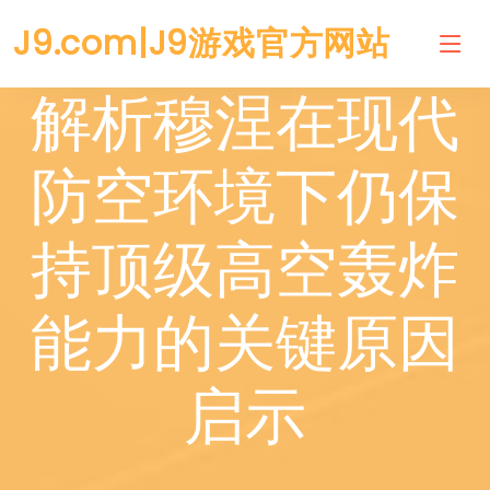
J9.com|J9游戏官方网站
解析穆涅在现代
防空环境下仍保
持顶级高空轰炸
能力的关键原因
启示