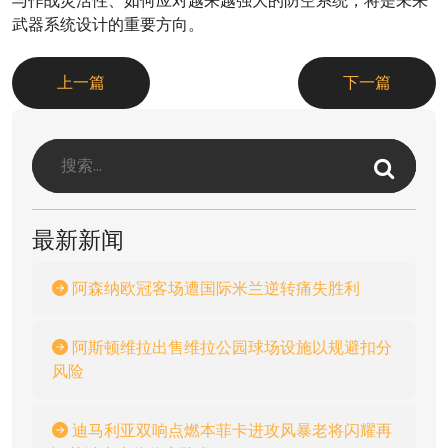
与作战灵活性、如何应对越来越强大的防空系统，将是未来
武器系统设计的重要方向。
上一篇
下一篇
最新新闻
阿森纳欧冠客场遭国际米兰逆转痛失胜利
阿斯顿维拉出售维拉公园球场设施以规避扣分
风险
迪马利亚双响点燃本菲卡进攻风暴老将闪耀再