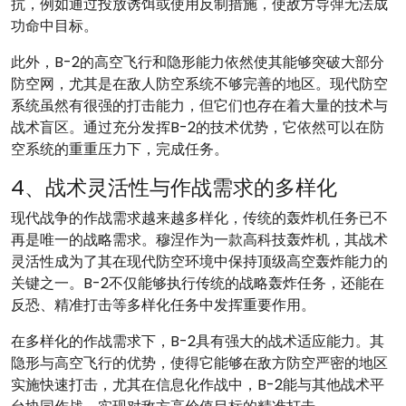
抗，例如通过投放诱饵或使用反制措施，使敌方导弹无法成
功命中目标。
此外，B-2的高空飞行和隐形能力依然使其能够突破大部分
防空网，尤其是在敌人防空系统不够完善的地区。现代防空
系统虽然有很强的打击能力，但它们也存在着大量的技术与
战术盲区。通过充分发挥B-2的技术优势，它依然可以在防
空系统的重重压力下，完成任务。
4、战术灵活性与作战需求的多样化
现代战争的作战需求越来越多样化，传统的轰炸机任务已不
再是唯一的战略需求。穆涅作为一款高科技轰炸机，其战术
灵活性成为了其在现代防空环境中保持顶级高空轰炸能力的
关键之一。B-2不仅能够执行传统的战略轰炸任务，还能在
反恐、精准打击等多样化任务中发挥重要作用。
在多样化的作战需求下，B-2具有强大的战术适应能力。其
隐形与高空飞行的优势，使得它能够在敌方防空严密的地区
实施快速打击，尤其在信息化作战中，B-2能与其他战术平