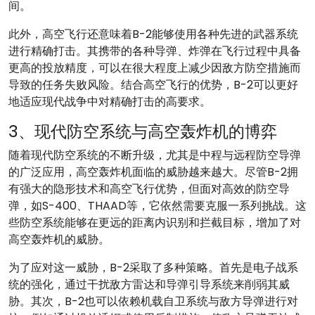
间。
此外，高空飞行还意味着B-2能够使用各种先进的武器系统
进行精确打击。其携带的各种导弹、炸弹在飞行过程中具备
更高的投放精度，可以在很大程度上减少因敌方防空措施而
导致的任务失败风险。结合高空飞行的优势，B-2可以更好
地适应现代战争中对精确打击的高要求。
3、现代防空系统与高空轰炸机的博弈
随着现代防空系统的不断升级，尤其是中程与远程防空导弹
的广泛应用，高空轰炸机面临的威胁越来越大。尽管B-2拥
有强大的隐形技术和高空飞行优势，但面对高效的防空导
弹，如S-400、THAAD等，它依然需要克服一系列挑战。这
些防空系统能够在更远的距离内识别和拦截目标，增加了对
高空轰炸机的威胁。
为了应对这一威胁，B-2采取了多种策略。首先是电子战系
统的强化，通过干扰敌方雷达和导弹引导系统来削弱其威
胁。其次，B-2也可以依赖机载自卫系统与敌方导弹进行对