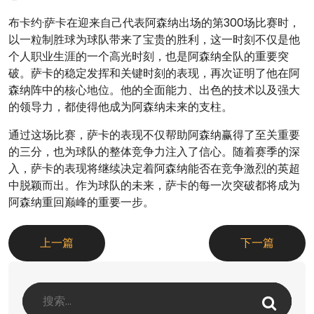
布卡约·萨卡在迎来自己代表阿森纳出场的第300场比赛时，
以一粒制胜球为球队带来了宝贵的胜利，这一时刻不仅是他
个人职业生涯的一个高光时刻，也是阿森纳全队的重要突
破。萨卡的稳定发挥和关键时刻的表现，再次证明了他在阿
森纳阵中的核心地位。他的全面能力、出色的技术以及强大
的领导力，都使得他成为阿森纳未来的支柱。
通过这场比赛，萨卡的表现不仅帮助阿森纳赢得了至关重要
的三分，也为球队的整体竞争力注入了信心。随着赛季的深
入，萨卡的表现将继续决定着阿森纳能否在竞争激烈的英超
中脱颖而出。作为球队的未来，萨卡的每一次突破都将成为
阿森纳重回巅峰的重要一步。
上一篇
下一篇