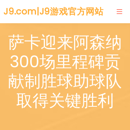
J9.com|J9游戏官方网站
萨卡迎来阿森纳
300场里程碑贡
献制胜球助球队
取得关键胜利