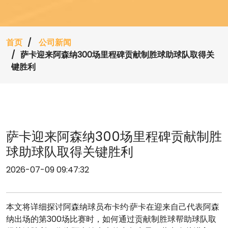
首页
公司新闻
萨卡迎来阿森纳300场里程碑贡献制胜球助球队取得关
键胜利
萨卡迎来阿森纳300场里程碑贡献制胜
球助球队取得关键胜利
2026-07-09 09:47:32
本文将详细探讨阿森纳球员布卡约·萨卡在迎来自己代表阿森
纳出场的第300场比赛时，如何通过贡献制胜球帮助球队取