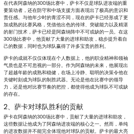
在代表阿森纳的300场比赛中，萨卡不仅是球队进攻端的重
要策动者，还在防守和中场支援方面表现出了极高的意识和
责任感。与他年少时的青涩不同，现在的萨卡已经形成了更
加成熟的比赛风格，凭借他出色的传球、突破能力以及精湛
的射门技术，萨卡已经是阿森纳阵中不可或缺的一员。在这
300场比赛中，他贡献了大量的进球和助攻，稳步提升着自
己的数据，同时也为球队赢得了许多宝贵的胜利。
萨卡的成就不仅仅体现在个人数据上，他的职业精神和领袖
气质也是不可忽视的一部分。作为阿森纳的未来，他展现出
了超越年龄的成熟和稳健，在场上冷静、聪明的决策令他在
关键时刻成为球队的制胜武器。无论是他在比赛中的领导
力，还是他对比赛节奏的把控，都使得他成为球队不可或缺
的存在。
2、萨卡对球队胜利的贡献
萨卡在阿森纳的300场比赛中，贡献了大量的进球和助攻，
这些数据让他成为了阿森纳进攻端的核心之一。然而，单纯
的进攻数据并不能完全体现他对球队的贡献。萨卡的最大亮