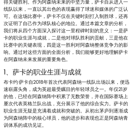
得关键胜利。作为阿森纳未来的中坚力量，萨卡自从进入一
线队以来，一直以其出色的表现赢得了球迷和媒体的广泛认
可。在这场比赛中，萨卡不仅在关键时刻打入制胜球，还再
次证明了自己作为球队核心的地位。通过本篇文章的分析，
我们将从四个方面深入探讨这一里程碑时刻的意义：一是萨
卡的职业生涯与成就，二是他对球队胜利的贡献，三是他在
比赛中的关键表现，四是这一胜利对阿森纳整体竞争力的影
响。通过对这些方面的全面分析，我们能够更好地理解萨卡
在阿森纳未来发展的重要角色。
1、萨卡的职业生涯与成就
布卡约·萨卡自2018年首次代表阿森纳一线队出场以来，便迅
速崭露头角，成为英超最受瞩目的年轻球员之一。年仅21岁
的他，已经在阿森纳阵中积累了无数荣誉，并在国际赛场上
屡次代表英格兰队出战，充分展示了他的综合实力。萨卡的
职业生涯无疑是充满着成就和突破的。从初出茅庐到逐渐成
为阿森纳阵中的核心球员，他的进步和表现也正是阿森纳青
训体系的成功见证。