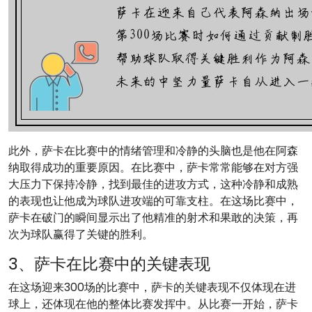
此外，萨卡在比赛中的情绪管理和冷静的头脑也是他在阿森
纳取得成功的重要原因。在比赛中，萨卡常常能够在对方强
大压力下保持冷静，找到最佳的进攻方式，这种冷静和成熟
的表现也让他成为球队进攻端的可靠支柱。在这场比赛中，
萨卡在破门的瞬间显示出了他精准的射术和果敢的决策，再
次为球队赢得了关键的胜利。
3、萨卡在比赛中的关键表现
在这场迎来300场的比赛中，萨卡的关键表现不仅体现在进
球上，还体现在他的整体比赛发挥中。从比赛一开始，萨卡