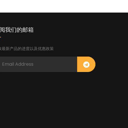
阅我们的邮箱
取最新产品的进度以及优惠政策