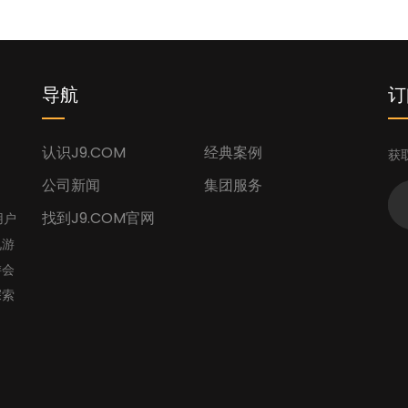
导航
订
认识J9.COM
经典案例
获
公司新闻
集团服务
找到J9.COM官网
用户
九游
游会
探索