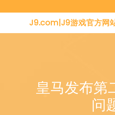
J9.com|J9游戏官方网
皇马发布第
问