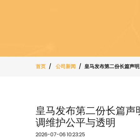
首页
公司新闻
皇马发布第二份长篇声明
皇马发布第二份长篇声
调维护公平与透明
2026-07-06 10:23:25