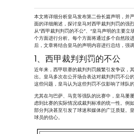
本文将详细分析皇马发布第二份长篇声明，并
面的详细阐述，探讨皇马对西甲裁判判罚的强
从“西甲裁判判罚的不公”、“皇马声明的主要立场
个方面进行分析。每个方面将通过多个自然段
后，文章将结合皇马的声明内容进行总结，强
1、西甲裁判判罚的不公
近年来，西甲联赛的裁判判罚频繁引发争议，
出。皇马多次在公开场合表达对裁判判罚不公
这些问题，皇马认为这些判罚不仅影响了球队
尤其在与巴萨、马竞等强队的比赛中，皇马屡
虑到比赛的实际情况或裁判标准的统一性。例如
部分判决甚至引发了球迷和媒体的广泛质疑。
球员的信心。