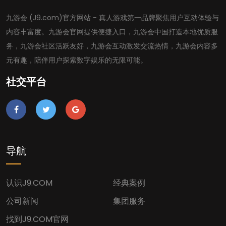
九游会 (J9.com)官方网站 - 真人游戏第一品牌聚焦用户互动体验与
内容丰富度。九游会官网提供便捷入口，九游会中国打造本地优质服
务，九游会社区活跃友好，九游会互动激发交流热情，九游会内容多
元有趣，陪伴用户探索数字娱乐的无限可能。
社交平台
导航
认识J9.COM
经典案例
公司新闻
集团服务
找到J9.COM官网