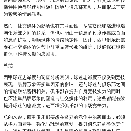
台的高频互动，增强了球迷的归属感。此外，社交媒体的传
播特性使得球迷能够随时随地与俱乐部互动，从而形成了更
为紧密的情感联系。
然而，社交媒体的影响也有其两面性。尽管它能够增进球迷
与俱乐部之间的联系，但也可能由于信息的过度传播或负面
消息的扩散，影响球迷的情感稳定性。因此，西甲俱乐部需
要在社交媒体的运营中注重品牌形象的维护，以确保在球迷
群体中维持长期的忠诚度。
总结：
西甲球迷忠诚度的调查分析表明，球迷忠诚度不仅受到竞技
表现、品牌形象等多重因素的影响，还与球迷与俱乐部之间
的情感联结密切相关。俱乐部在提升自身竞技实力的同时，
也应注重品牌形象的塑造与社交媒体的利用，这些都能有效
提升球迷的忠诚度，进而增强俱乐部的市场竞争力。
总的来说，西甲俱乐部要想在激烈的竞争中脱颖而出，必须
从多方面着手，强化与球迷的互动，提升俱乐部的整体竞争