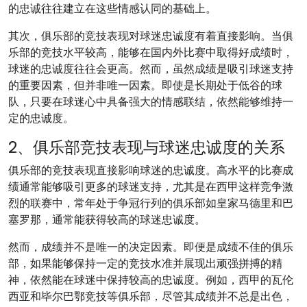
的忠诚往往建立在这些情感认同的基础上。
其次，俱乐部的竞技表现对球迷忠诚度有着直接影响。当俱
乐部的竞技水平较高，能够在国内外比赛中取得好成绩时，
球迷的忠诚度往往会更高。然而，虽然成绩是吸引球迷支持
的重要因素，但并非唯一因素。即使是长期处于低谷的球
队，只要在球迷心中具备强大的情感联结，依然能够维持一
定的忠诚度。
2、俱乐部竞技表现与球迷忠诚度的关系
俱乐部的竞技表现直接影响球迷的忠诚度。高水平的比赛成
绩通常能够吸引更多的球迷支持，尤其是在西甲这样竞争激
烈的联赛中，常年处于争冠行列的俱乐部如皇家马德里和巴
塞罗那，通常能获得较高的球迷忠诚度。
然而，成绩并不是唯一的决定因素。即便是成绩不佳的俱乐
部，如果能够保持一定的竞技水准并展现出顽强拼搏的精
神，依然能在球迷中保持较高的忠诚度。例如，西甲的瓦伦
西亚和毕尔巴鄂竞技等俱乐部，尽管其成绩并不总是出色，