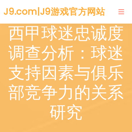
J9.com|J9游戏官方网站
西甲球迷忠诚度
调查分析：球迷
支持因素与俱乐
部竞争力的关系
研究