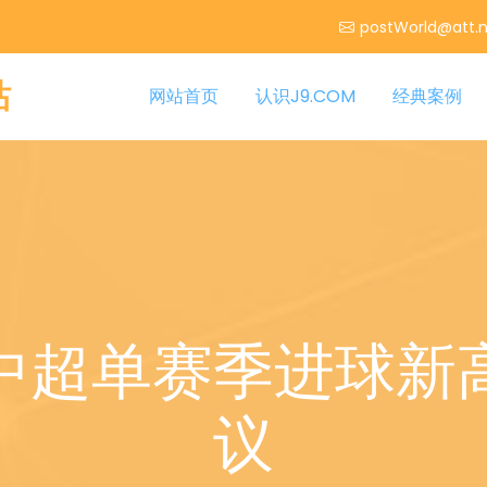
postWorld@att.
站
网站首页
认识J9.COM
经典案例
中超单赛季进球新
议