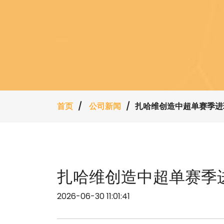
首页
公司新闻
扎哈维创造中超单赛季进
扎哈维创造中超单赛季
2026-06-30 11:01:41