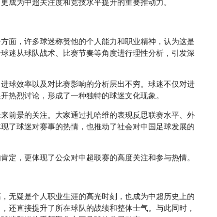
，更成为中超关注度和竞技水平提升的重要推动力。
一方面，许多球迷称赞他的个人能力和职业精神，认为这是
分球迷从球队战术、比赛节奏等角度进行理性分析，引发深
、进球效率以及对比赛影响的分析层出不穷。球迷不仅对进
展开热烈讨论，形成了一种独特的球迷文化现象。
未来前景的关注。大家通过扎哈维的表现反思联赛水平、外
体现了球迷对赛事的热情，也推动了社会对中国足球发展的
的肯定，更体现了公众对中超联赛的高度关注和参与热情。
高，无疑是个人职业生涯的高光时刻，也成为中超历史上的
力，还直接提升了所在球队的战绩和整体士气。与此同时，