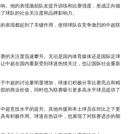
影响。他的表现激励队友提升训练和比赛强度，形成正向循
强了球队的社会关注度和品牌影响力。
维的表现都起到了关键作用，使得球队在竞争激烈的中超联
联赛的关注度迅速攀升。无论是国内体育媒体还是国际足球
仅让中超在国内重新受到球迷热情关注，也让国际社会重新
关于中超的讨论量明显增加，球迷们积极分享比赛亮点和精
乐部的商业价值，同时也为联赛吸引更多高水平球员提供了
了中超竞技水平的提升。其他外援和本土球员在对比之下更
高具有积极作用。球迷在热议中，也展现了对联赛进步的期