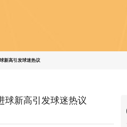
球新高引发球迷热议
进球新高引发球迷热议