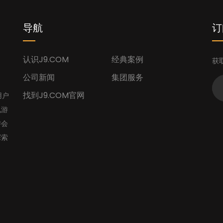
导航
订
认识J9.COM
经典案例
获
公司新闻
集团服务
找到J9.COM官网
用户
九游
游会
探索