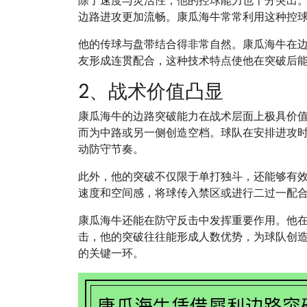
除了速度与灵活性，他的控球能力也十分突出
边路进攻更加流畅。康瓜海牛常常利用这种控
他的传球与盘带结合得非常自然。康瓜海牛在
友形成连贯配合，这种技术特点使他在突破后
2、战术价值凸显
康瓜海牛的边路突破能力在战术层面上极具价
而为中路或另一侧创造空档。球队在安排进攻
动防守节奏。
此外，他的突破不仅限于单打独斗，还能够有
速度和空间感，将球传入禁区或进行二过一配
康瓜海牛还能在防守反击中发挥重要作用。他
击，他的突破往往能形成人数优势，为球队创
的关键一环。