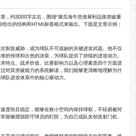
章，约3000字左右，围绕“康瓜海牛凭借犀利边路突破屡
你给出的结构和HTML标签格式来输出。下面是文章示例：
屡次制造威胁，成为球队不可或缺的关键进攻武器。他不仅
精准的传球和出色的决策，为球队提供了持续的进攻动力。
技术特点、战术价值、比赛影响力以及心理素质四个方面进
通过对其突破能力的系统解读，我们能够更清晰地理解为什
为球队进攻体系中的核心驱动力。
球速度快且稳定，能够在狭小空间内保持球权，不轻易被对
经常能够摆脱防守球员的盯防，为自己或队友创造射门机