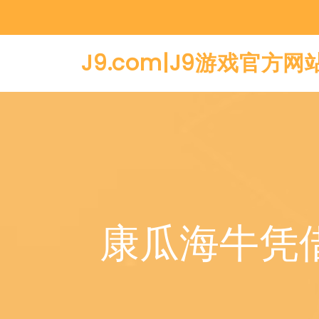
J9.com|J9游戏官方网
康瓜海牛凭