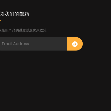
阅我们的邮箱
取最新产品的进度以及优惠政策