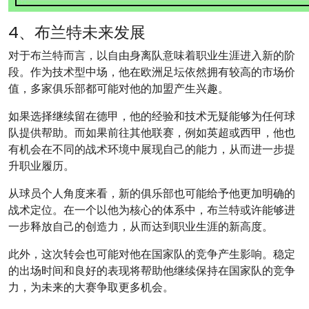
4、布兰特未来发展
对于布兰特而言，以自由身离队意味着职业生涯进入新的阶
段。作为技术型中场，他在欧洲足坛依然拥有较高的市场价
值，多家俱乐部都可能对他的加盟产生兴趣。
如果选择继续留在德甲，他的经验和技术无疑能够为任何球
队提供帮助。而如果前往其他联赛，例如英超或西甲，他也
有机会在不同的战术环境中展现自己的能力，从而进一步提
升职业履历。
从球员个人角度来看，新的俱乐部也可能给予他更加明确的
战术定位。在一个以他为核心的体系中，布兰特或许能够进
一步释放自己的创造力，从而达到职业生涯的新高度。
此外，这次转会也可能对他在国家队的竞争产生影响。稳定
的出场时间和良好的表现将帮助他继续保持在国家队的竞争
力，为未来的大赛争取更多机会。