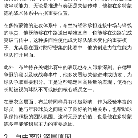
攻串联能力。无论是推进节奏还是关键传球，他都在多特蒙
德的战术体系中占据重要位置。
在多特蒙德的进攻体系中，布兰特经常承担连接中场与锋线
的职责。他既能够在中路送出精准直塞，也能够在边路完成
突破与传中，这种多面性使他成为球队战术变化的重要棋
子。尤其是在面对防守密集的比赛中，他的创造力往往能为
球队打开局面。
此外，布兰特在关键比赛中的表现也令人印象深刻。在德甲
争冠阶段以及欧战赛事中，他多次贡献关键进球或助攻，为
球队争取重要积分。正是这些稳定且高质量的表现，使得他
长期被视为球队不可或缺的核心成员之一。
在更衣室层面，布兰特同样具有积极影响。作为经验丰富的
球员，他与年轻球员之间建立了良好的沟通关系，也帮助球
队保持积极的团队氛围。这种无形的价值，也是他在多特蒙
德多年能够稳居主力的重要原因。
2、自由离队深层原因