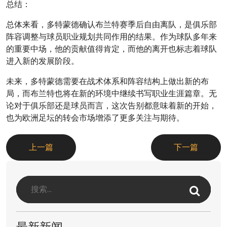
总结：
总体来看，多特蒙德确认布兰特赛季后自由离队，是俱乐部
阵容调整与球员职业规划共同作用的结果。作为球队多年来
的重要中场，他的贡献值得肯定，而他的离开也标志着球队
进入新的发展阶段。
未来，多特蒙德需要在战术体系和阵容结构上做出新的布
局，而布兰特也将在新的环境中继续书写职业生涯篇章。无
论对于俱乐部还是球员而言，这次告别都意味着新的开始，
也为欧洲足坛的转会市场增添了更多关注与期待。
上一篇
下一篇
最新新闻