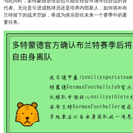
与此同时，多特蒙德管理层也可能在转会市场寻找合适的替
代者。无论是引进成熟球员还是培养内部新人，如何填补布
兰特留下的战术空缺，将成为俱乐部在未来一个赛季中的重
要任务。