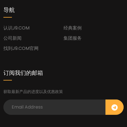
导航
认识J9.COM
经典案例
公司新闻
集团服务
找到J9.COM官网
订阅我们的邮箱
获取最新产品的进度以及优惠政策