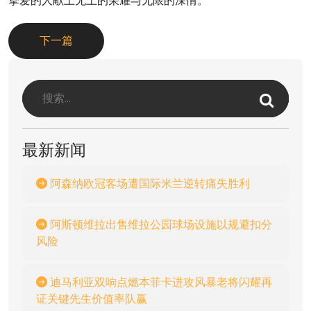
挚爱的人献上无上的荣耀与无限的深情。
下一篇
最新新闻
阿森纳欧冠客场遭国际米兰逆转痛失胜利
阿斯顿维拉出售维拉公园球场设施以规避扣分
风险
迪马利亚双响点燃本菲卡进攻风暴老将闪耀再
证关键先生价值率队赢