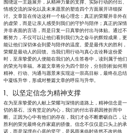
围绕这一主题展开，从精神力量的支撑、实际行动的付出、
情感交流的深化以及未来愿景的塑造四个方面展开详细探
讨。文章旨在传达这样一个核心理念：真正的荣耀并非外在
的虚荣，而是让亲人感受到我们的守护与陪伴；真正的深情
并非表面的言语，而是日复一日真挚的付出与体贴。通过不
断努力，不仅可以让他们看到我们为之奋斗的辉煌成果，更
能让他们深切体会到爱与陪伴的温度。爱是最伟大的胜利，
荣耀是最动人的回馈。当我们用行动与真心去诠释这份爱
时，至亲挚爱的人便能在我们的人生答卷中，读到属于他们
的荣光与幸福。本篇文章将分为四个部分，分别剖析如何用
精神、行动、沟通与愿景来实现这一崇高目标，最终在总结
中凝练升华，形成对整篇文章的呼应与升华。
1、以坚定信念为精神支撑
在为至亲挚爱的人献上荣耀与深情的道路上，精神信念是一
切的基石。没有坚定的内心，我们的付出容易因挫折而中
断。正因为心中有他们的存在，我们才会不断磨砺自己，让
胜利的荣光最终化作家庭的骄傲。信念不仅仅是口头上的承
诺，而是深埋在心底的坚守，是风雨来临时依然不改的执