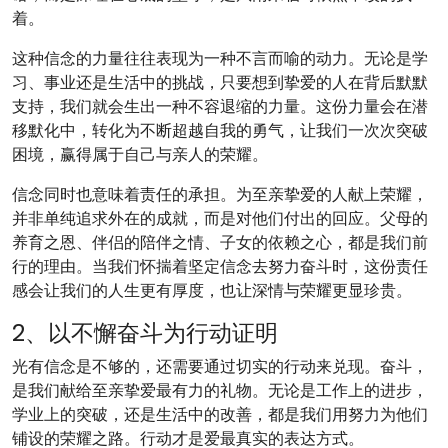
着。
这种信念的力量往往表现为一种不言而喻的动力。无论是学
习、事业还是生活中的挑战，只要想到挚爱的人在背后默默
支持，我们就会生出一种不容退缩的力量。这份力量会在潜
移默化中，转化为不断超越自我的勇气，让我们一次次突破
困境，赢得属于自己与亲人的荣耀。
信念同时也意味着责任的承担。为至亲挚爱的人献上荣耀，
并非单纯追求外在的成就，而是对他们付出的回应。父母的
养育之恩、伴侣的陪伴之情、子女的依赖之心，都是我们前
行的理由。当我们怀揣着坚定信念去努力奋斗时，这份责任
感会让我们的人生更有厚度，也让深情与荣耀更显珍贵。
2、以不懈奋斗为行动证明
光有信念是不够的，还需要通过切实的行动来兑现。奋斗，
是我们献给至亲挚爱最有力的礼物。无论是工作上的进步，
学业上的突破，还是生活中的改善，都是我们用努力为他们
铺设的荣耀之路。行动才是爱最真实的表达方式。