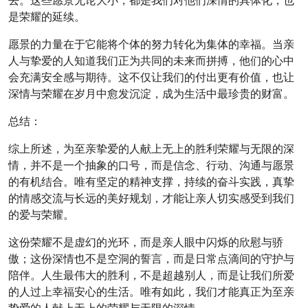
去。这些愿景无论大小，都是我们对他们深情的具体化，也
是荣耀的延续。
愿景的力量在于它能将个体的努力转化为集体的幸福。当亲
人与挚爱的人知道我们正为共同的未来而拼搏，他们的心中
会充满安全感与期待。这不仅让我们的付出更有价值，也让
深情与荣耀在岁月中愈发沉淀，成为生活中最珍贵的财富。
总结：
综上所述，为至亲挚爱的人献上无上的胜利荣耀与无限的深
情，并不是一个抽象的口号，而是信念、行动、沟通与愿景
的有机结合。唯有坚定的精神支撑，持续的奋斗实践，真挚
的情感交流与长远的美好规划，才能让亲人切实感受到我们
的爱与荣耀。
这份荣耀不是虚幻的光环，而是亲人眼中闪烁的欣慰与骄
傲；这份深情也不是空洞的誓言，而是日常点滴间的守护与
陪伴。人生最伟大的胜利，不是超越别人，而是让我们所爱
的人过上幸福安心的生活。唯有如此，我们才能真正为至亲