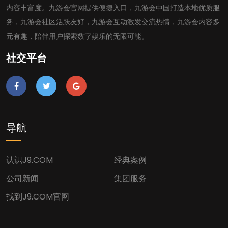
内容丰富度。九游会官网提供便捷入口，九游会中国打造本地优质服
务，九游会社区活跃友好，九游会互动激发交流热情，九游会内容多
元有趣，陪伴用户探索数字娱乐的无限可能。
社交平台
导航
认识J9.COM
经典案例
公司新闻
集团服务
找到J9.COM官网